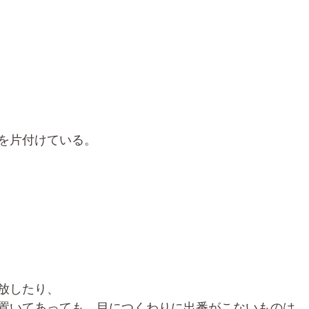
を片付けている。
放したり、
置いてあっても、目につくわりに出番がこないものは、