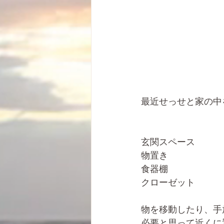
最近せっせと家の中
玄関スペース
物置き
食器棚
クローゼット
物を移動したり、手
必要と思って近くに