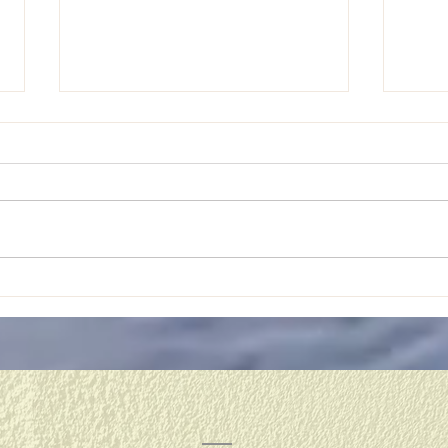
４月
リフレッシュ休暇♪