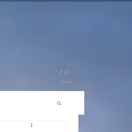
スケジュール
カフェ
News