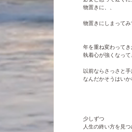
物置きに、、
物置きにしまってみ
年を重ね変わってき
執着心が強くなって
以前ならさっさと手
なんだかそうはいか
少しずつ
人生の終い方を見つ