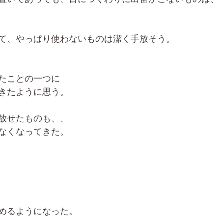
て、やっぱり使わないものは潔く手放そう。
たことの一つに
きたように思う。
放せたものも、、
なくなってきた。
めるようになった。