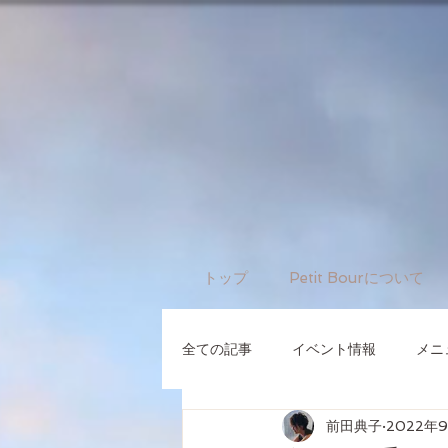
トップ
Petit Bourについて
全ての記事
イベント情報
メニ
前田典子
2022年