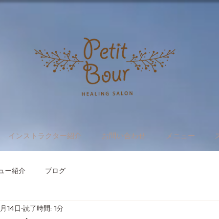
インストラクター紹介
お問い合わせ
メニュー
ュー紹介
ブログ
9月14日
読了時間: 1分