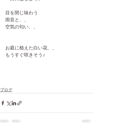
目を閉じ味わう
雨音と、、
空気の匂い、、
お庭に植えた白い花、、
もうすぐ咲きそう♪
ブログ