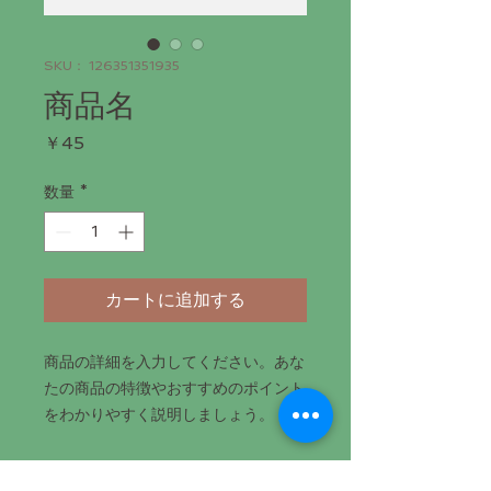
SKU： 126351351935
商品名
価
￥45
格
数量
*
カートに追加する
商品の詳細を入力してください。あな
たの商品の特徴やおすすめのポイント
をわかりやすく説明しましょう。
商品情報