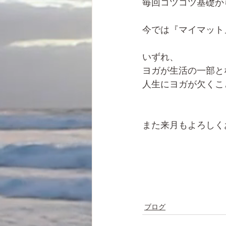
毎回コツコツ基礎か
今では『マイマット
いずれ、
ヨガが生活の一部と
人生にヨガが欠くこ
また来月もよろしく
ブログ