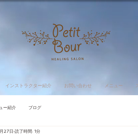
インストラクター紹介
お問い合わせ
メニュー
ュー紹介
ブログ
1月27日
読了時間: 1分