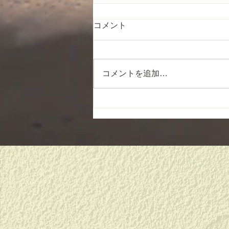
コメント
コメントを追加…
新しい始まりに、、