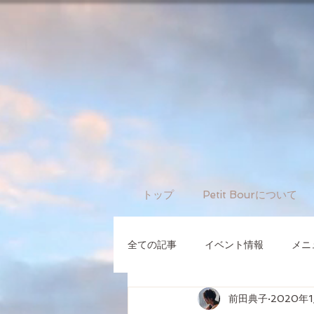
トップ
Petit Bourについて
全ての記事
イベント情報
メニ
前田典子
2020年