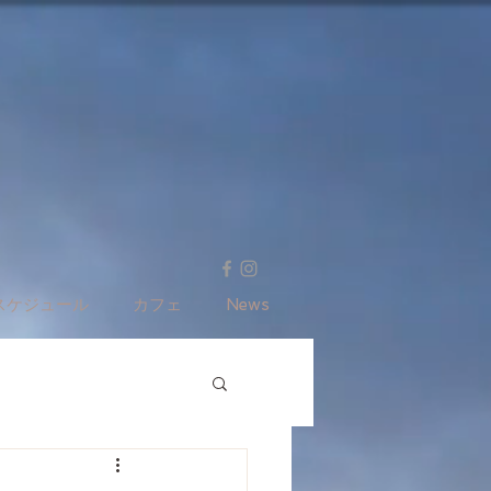
スケジュール
カフェ
News