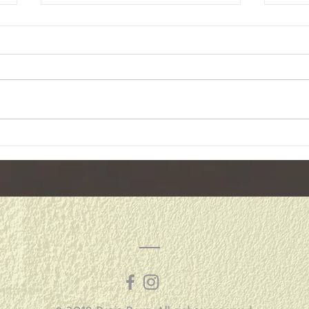
４月
リフレッシュ休暇♪