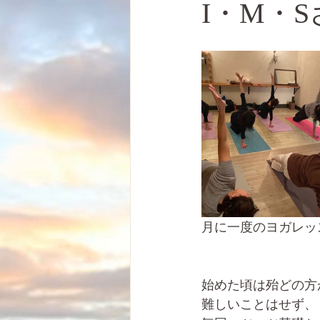
I・M・
月に一度のヨガレッ
始めた頃は殆どの方
難しいことはせず、