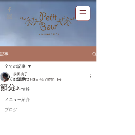
記事
全ての記事
前田典子
全ての記事
2022年2月3日
読了時間: 1分
節分♪
イベント情報
メニュー紹介
ブログ