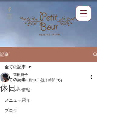
記事
全ての記事
前田典子
全ての記事
2021年5月18日
読了時間: 1分
休日♪
イベント情報
メニュー紹介
ブログ