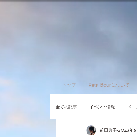
トップ
Petit Bourについて
全ての記事
イベント情報
メニ
前田典子
2023年