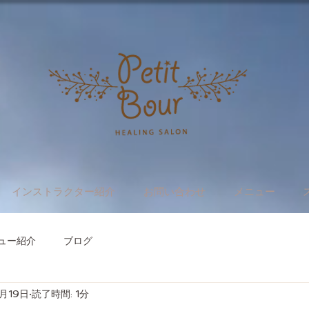
インストラクター紹介
お問い合わせ
メニュー
ュー紹介
ブログ
5月19日
読了時間: 1分