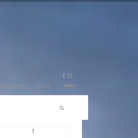
スケジュール
カフェ
News