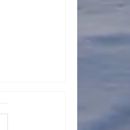
から１年生