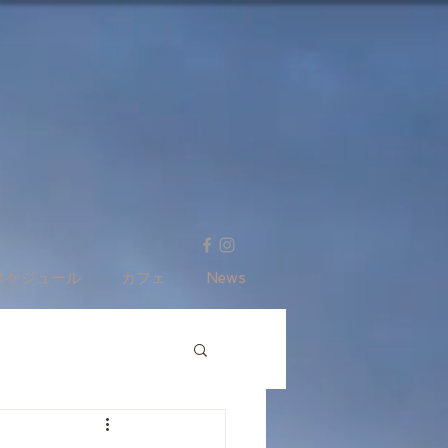
スケジュール
カフェ
News