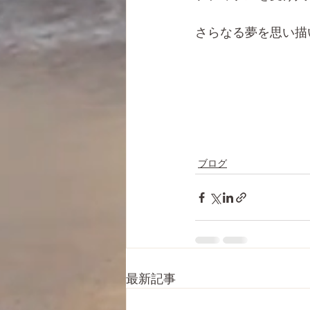
さらなる夢を思い描
ブログ
最新記事