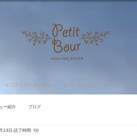
インストラクター紹介
お問い合わせ
メニュー
ュー紹介
ブログ
月23日
読了時間: 1分