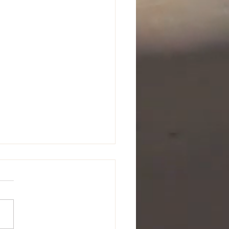
から１年生