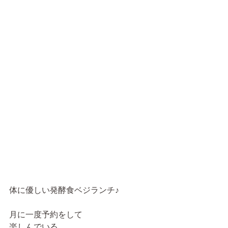
体に優しい発酵食ベジランチ♪
月に一度予約をして
楽しんでいる。