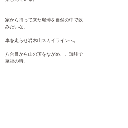
家から持って来た珈琲を自然の中で飲
みたいな。
車を走らせ岩木山スカイラインへ。
八合目から山の頂をながめ、、珈琲で
至福の時。