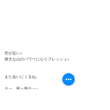
空が近い♪
偉大な山のパワーに心リフレッシュ♪
また会いにくるね。
さっ、家へ帰ろっ♪
ブログ