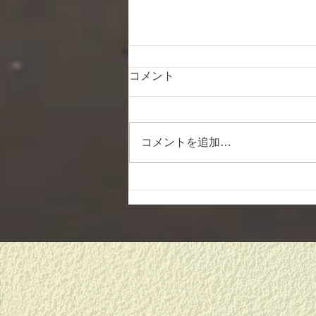
コメント
コメントを追加…
新しい始まりに、、