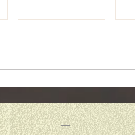
４月
リフレッシュ休暇♪