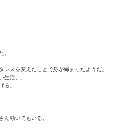
た。
タンスを変えたことで身が締まったようだ。
い生活、、
げる。
さん動いてもいる。