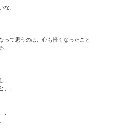
いな。
なって思うのは、心も軽くなったこと。
る。
し
と、、
、、
。