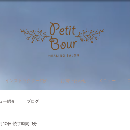
インストラクター紹介
お問い合わせ
メニュー
ュー紹介
ブログ
月10日
読了時間: 1分