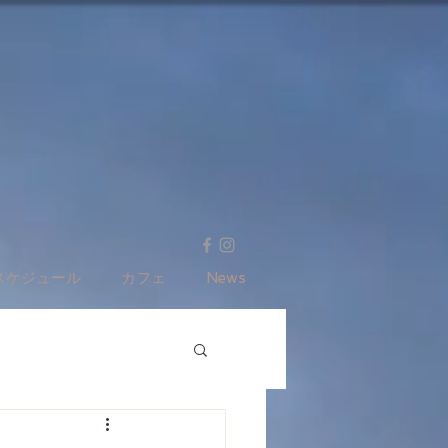
スケジュール
カフェ
News