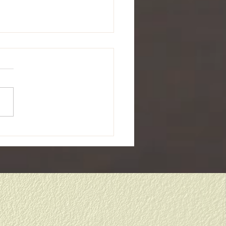
から１年生