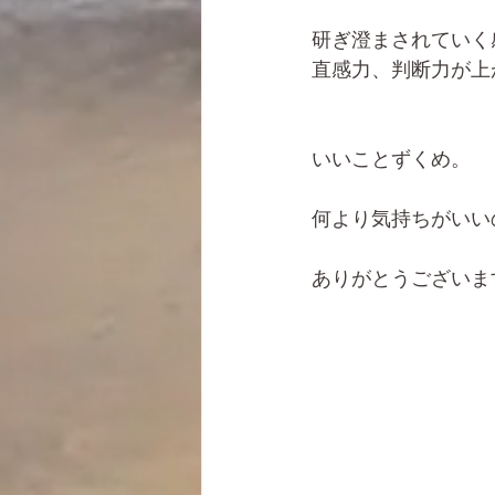
研ぎ澄まされていく
直感力、判断力が上
いいことずくめ。
何より気持ちがいい
ありがとうございま