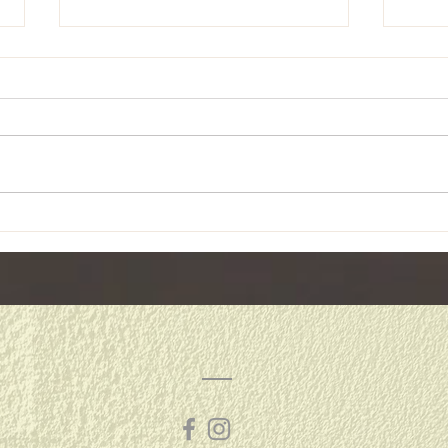
４月
リフレッシュ休暇♪