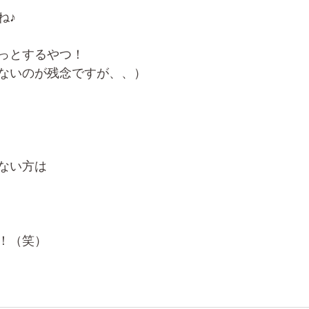
ね♪
っとするやつ！
ないのが残念ですが、、）
ない方は
！（笑）