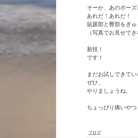
そーか、あのポーズ
あれだ！あれだ！
鼠蹊部と臀部をぎゅ
（写真でお見せでき
新技！
です！
まだお試しできてい
ぜひ、
やりましょうね。
ちょっぴり痛いやつ
ブログ