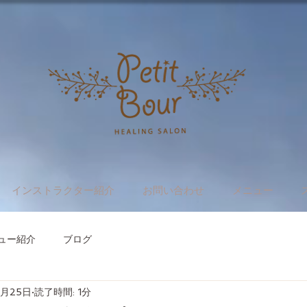
インストラクター紹介
お問い合わせ
メニュー
ュー紹介
ブログ
1月25日
読了時間: 1分