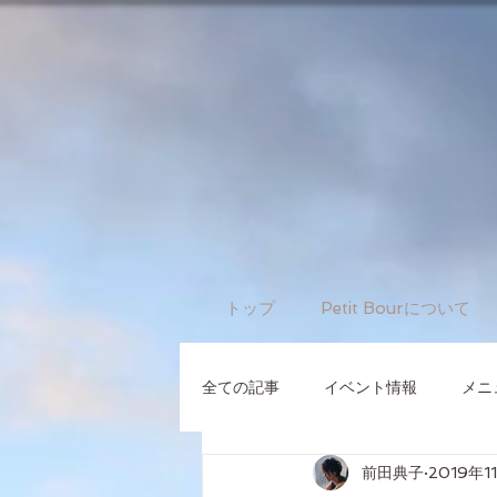
トップ
Petit Bourについて
全ての記事
イベント情報
メニ
前田典子
2019年1