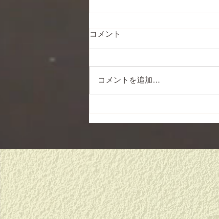
コメント
コメントを追加…
新しい始まりに、、