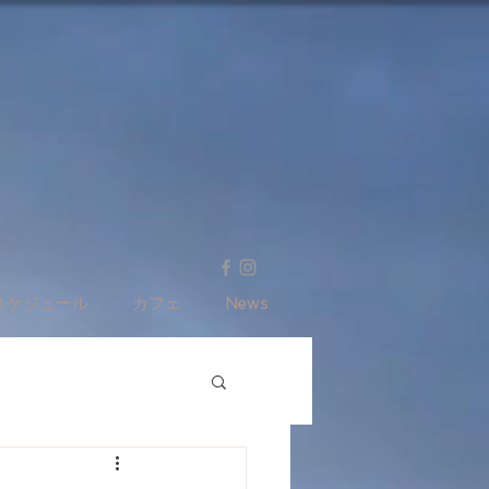
スケジュール
カフェ
News