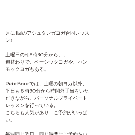
月に1回のアシュタンガヨガ合同レッス
ン♪
土曜日の朝8時30分から、、
週替わりで、ベーシックヨガや、ハン
モックヨガもある。
PetitBourでは、土曜の朝ヨガ以外、
平日も８時30分から時間外手当をいた
だきながら、パーソナルプライベート
レッスンを行っている。
こちらも人気があり、ご予約がいっぱ
い。
毎週同じ曜日、同じ時間にご予約をい