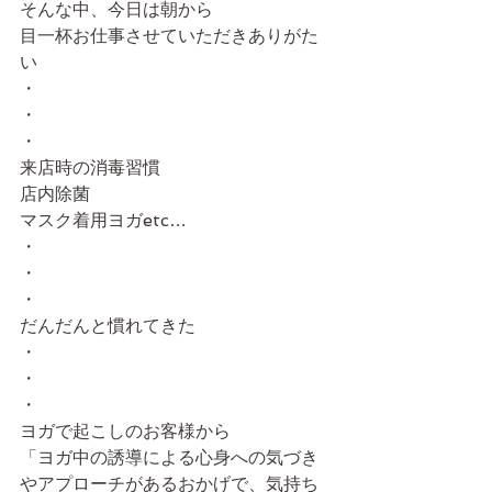
そんな中、今日は朝から
目一杯お仕事させていただきありがた
い
・
・
・
来店時の消毒習慣
店内除菌
マスク着用ヨガetc…
・
・
・
だんだんと慣れてきた
・
・
・
ヨガで起こしのお客様から
「ヨガ中の誘導による心身への気づき
やアプローチがあるおかげで、気持ち