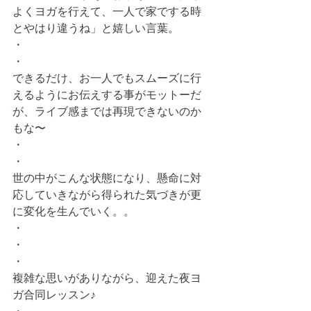
よくヨガを行えて、一人で家でする時
とやはり違うね」と嬉しい言葉。
・
・
できるだけ、お一人でもスムーズに行
えるようにお伝えする事がモットーだ
が、ライブ感までは再現できないのか
もな〜
・
・
世の中がこんな状態になり、懸命に対
応していきながら得られた気づきが更
に変化を生んでいく。。
・
・
・
複雑な思いがありながら、迎えた夜ヨ
ガ合同レッスン♪