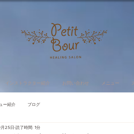
インストラクター紹介
お問い合わせ
メニュー
ュー紹介
ブログ
9月25日
読了時間: 1分