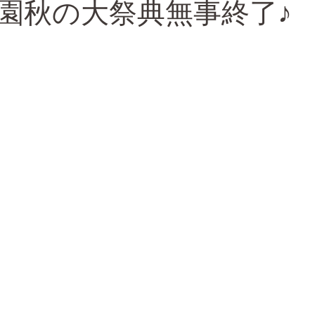
園秋の大祭典無事終了♪