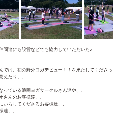
仲間達にも設営などでも協力していただいた♪
んでは、初の野外ヨガデビュー！！を果たしてくださっ
見えたり、、
なっている浪岡ヨガサークルさん達や、、
オさんのお客様達、、
にいらしてくださるお客様達、、
様達、、