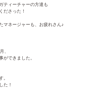
ガティーチャーの方達も
くださった！
たマネージャーも、お疲れさん♪
0月、
事ができました。
す。
した！