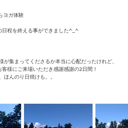
からヨガ体験
の日程を終える事ができました^_^
様が集まってくださるか本当に心配だったけれど、
お客様にご来場いただき感謝感謝の2日間！
、ほんのり日焼けも。。