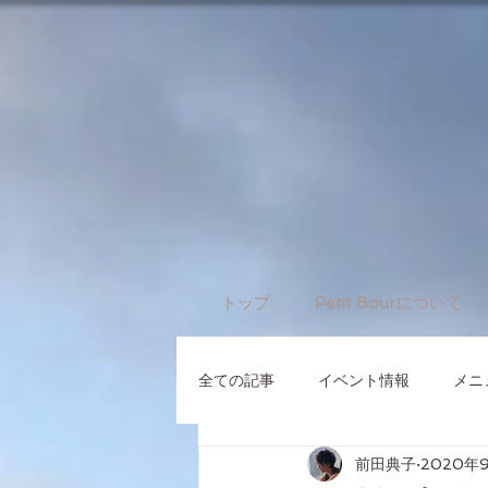
トップ
Petit Bourについて
全ての記事
イベント情報
メニ
前田典子
2020年