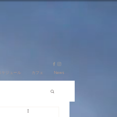
スケジュール
カフェ
News