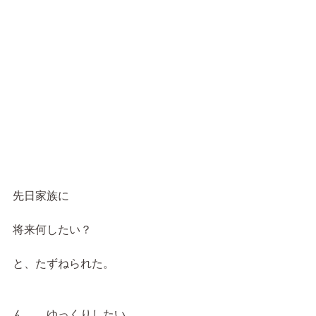
先日家族に
将来何したい？
と、たずねられた。
ん、、ゆっくりしたい。