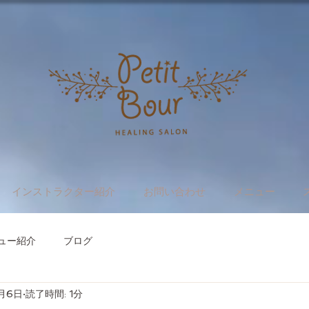
インストラクター紹介
お問い合わせ
メニュー
ュー紹介
ブログ
1月6日
読了時間: 1分