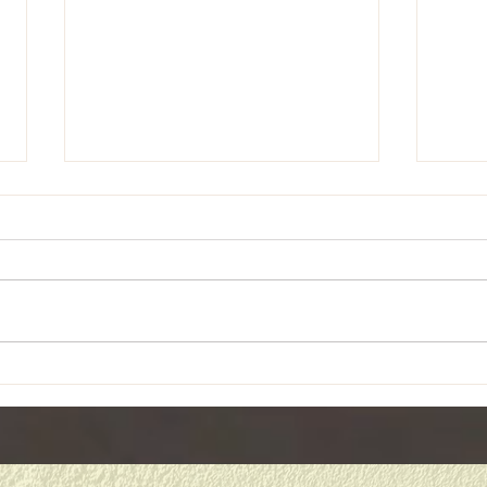
４月
リフレッシュ休暇♪