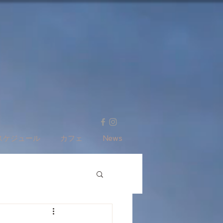
スケジュール
カフェ
News