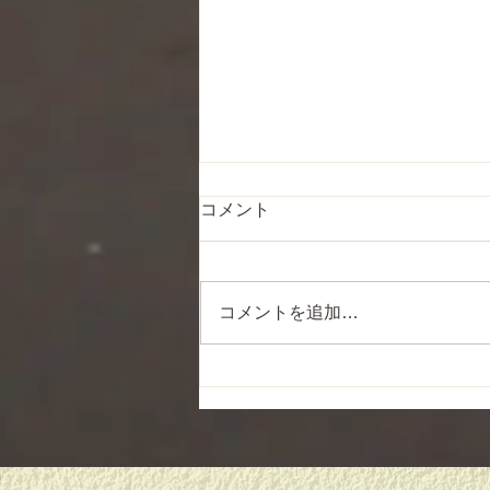
コメント
コメントを追加…
新しい始まりに、、