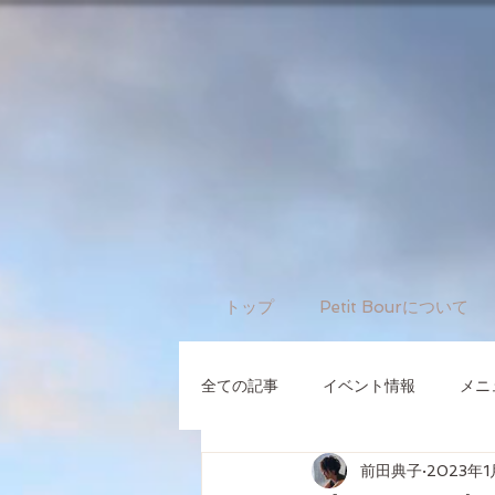
トップ
Petit Bourについて
全ての記事
イベント情報
メニ
前田典子
2023年