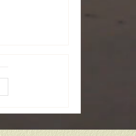
から１年生