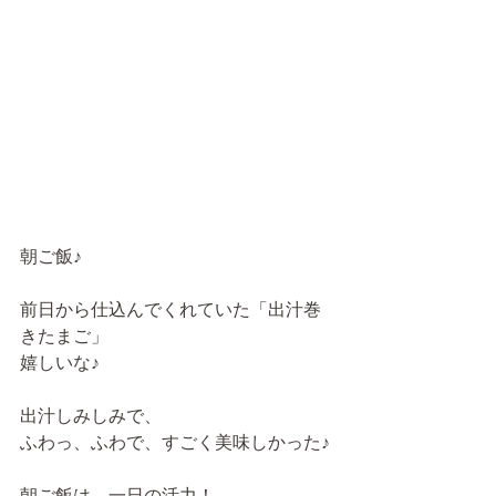
朝ご飯♪
前日から仕込んでくれていた「出汁巻
きたまご」
嬉しいな♪
出汁しみしみで、
ふわっ、ふわで、すごく美味しかった♪
朝ご飯は、一日の活力！