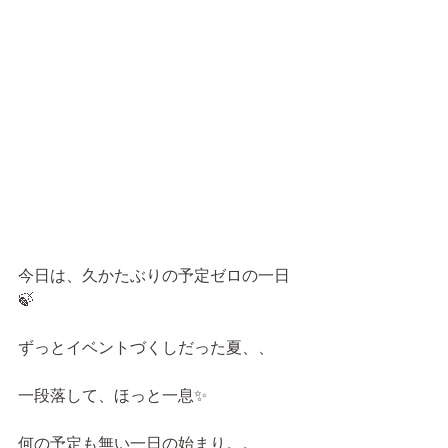
今日は、久かたぶりの予定ゼロの一日
🍃
ずっとイベントづくしだった夏、、
一段落して、ほっと一息✨
何の予定も無い一日の始まり。。