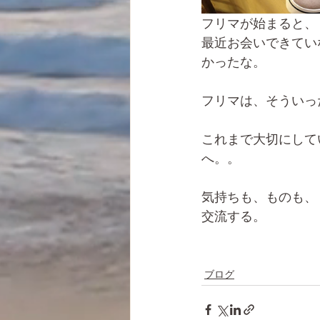
フリマが始まると、
最近お会いできてい
かったな。
フリマは、そういっ
これまで大切にして
へ。。
気持ちも、ものも、
交流する。
ブログ