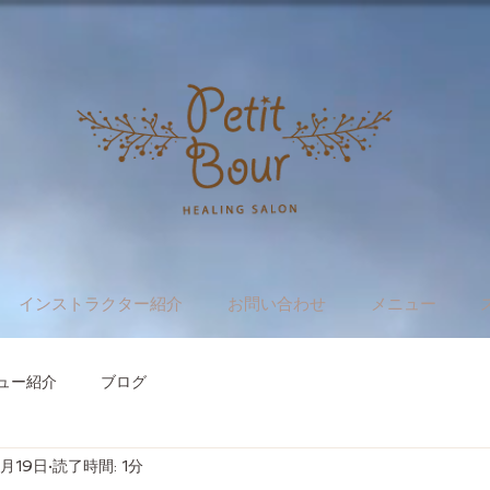
インストラクター紹介
お問い合わせ
メニュー
ュー紹介
ブログ
1月19日
読了時間: 1分