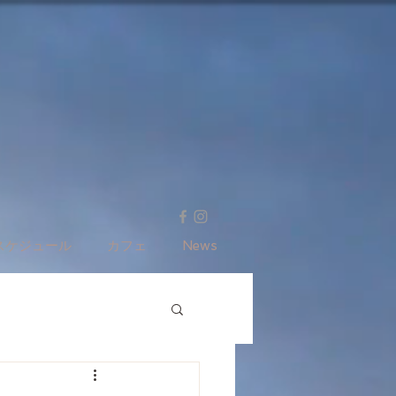
スケジュール
カフェ
News