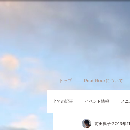
トップ
Petit Bourについて
全ての記事
イベント情報
メニ
前田典子
2019年1