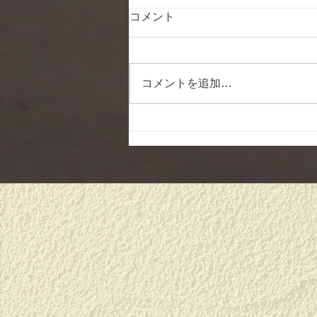
コメント
コメントを追加…
新しい始まりに、、