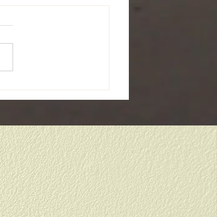
から１年生