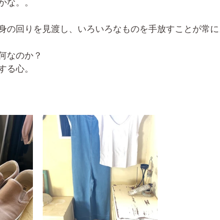
かな。。
身の回りを見渡し、いろいろなものを手放すことが常に
何なのか？
する心。