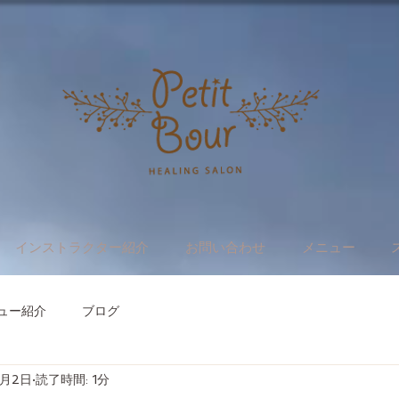
インストラクター紹介
お問い合わせ
メニュー
ュー紹介
ブログ
8月2日
読了時間: 1分