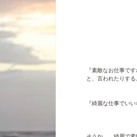
『素敵なお仕事です
と、言われたりする
『綺麗な仕事でいい
そうか、、綺麗で素