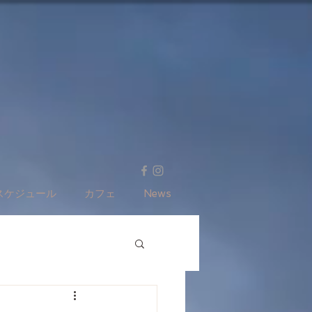
スケジュール
カフェ
News