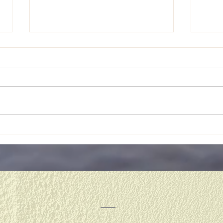
４月
リフレッシュ休暇♪