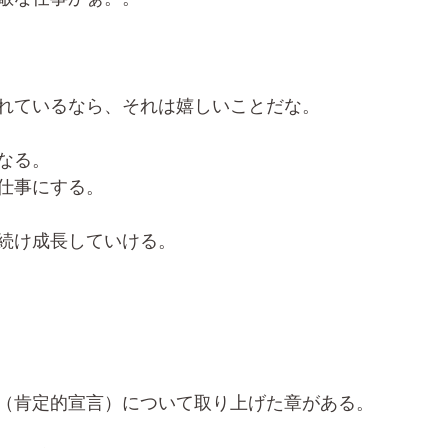
れているなら、それは嬉しいことだな。
なる。
仕事にする。
続け成長していける。
（肯定的宣言）について取り上げた章がある。