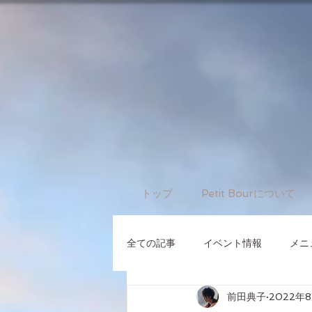
トップ
Petit Bourについて
全ての記事
イベント情報
メニ
前田典子
2022年