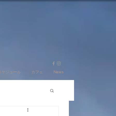
スケジュール
カフェ
News