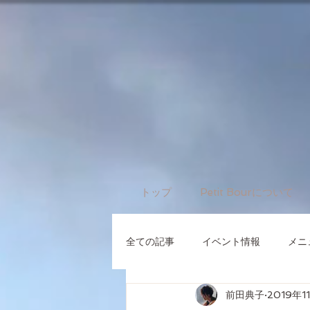
トップ
Petit Bourについて
全ての記事
イベント情報
メニ
前田典子
2019年1