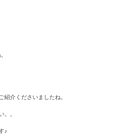
ね。
ご紹介くださいましたね。
い。。
す♪