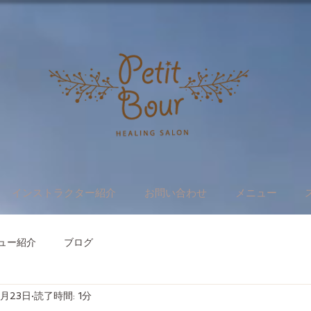
インストラクター紹介
お問い合わせ
メニュー
ュー紹介
ブログ
1月23日
読了時間: 1分