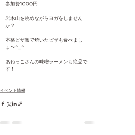
参加費1000円
岩木山を眺めながらヨガをしません
か？
本格ピザ窯で焼いたピザも食べまし
ょ〜^_^
あねっこさんの味噌ラーメンも絶品で
す！
イベント情報