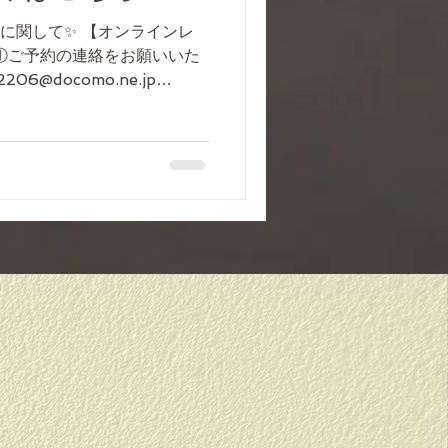
に関して✨ 【オンラインレ
①ご予約の連絡をお願いいた
206@docomo.ne.jp
ーム 0172-26-0530 その他