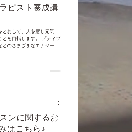
ヨガセラピスト養成講
をとおして、人を癒し元気
ことを目指します。 プティブ
などのさまざまなエナジーワ
導者としての技術をお伝えし
ムスケジュールを終了した
スンに関するお
みはこちら♪