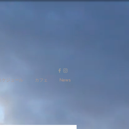
スケジュール
カフェ
News