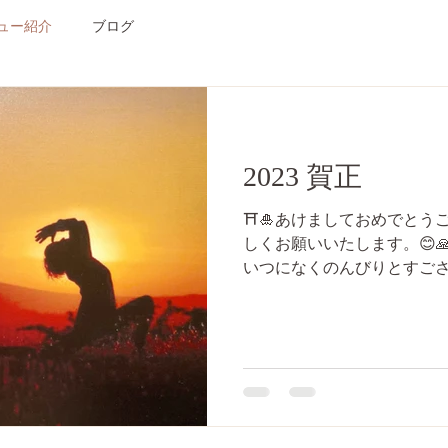
ュー紹介
ブログ
2023 賀正
⛩🎍あけましておめでとうご
しくお願いいたします。😊
いつになくのんびりとすご
年末、年始のご挨拶には お
2022年は感謝で終わり、感謝