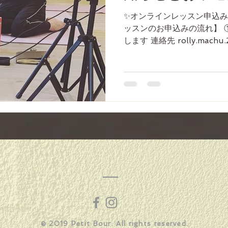
✨オンラインレッスン申込み
ッスンのお申込みの流れ】 
します 連絡先 rolly.machu.2
petitbour.com メールフォ
SNS ↓...
​© 2019 Petit Bour. All rights reserved.