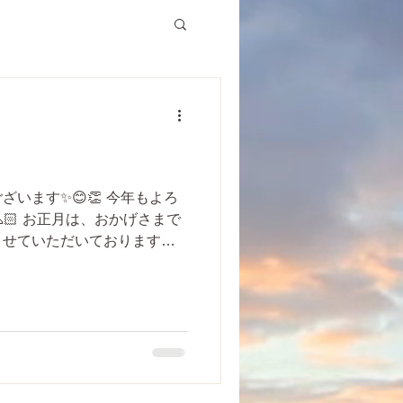
ざいます✨😊👏 今年もよろ
🏻 お正月は、おかげさまで
させていただいております。
客様達のお心遣いを頂戴し、
にはじまった2023年...