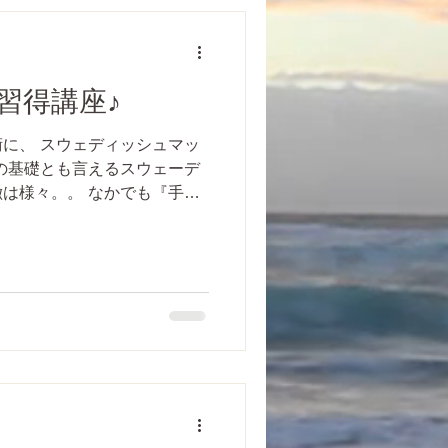
習得講座♪
に、 スウェディッシュマッ
の基礎とも言えるスウェーデ
は様々。。 なかでも『手の
的である。 精神の平安に必