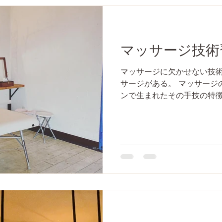
マッサージ技術
マッサージに欠かせない技術
サージがある。 マッサージ
ンで生まれたその手技の特徴
重さ』に関しての技法は特徴
要な意識、、...